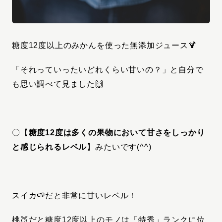
糖度12度以上のみかんを使った無添加ジュース🍹
「それっていったいどれくらい甘いの？」と自分で
も思い
調べて見ました🙌
〇【
糖度12度は多くの果物において甘さをしっかり
と感じられるレベル
】みたいです(^^)
スイカ🍉だと非常に甘いレベル！
桃🍑だと糖度12度以上のモノは「特秀」ランクに位