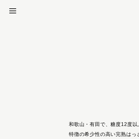
和歌山・有田で、糖度12度
特徴の希少性の高い完熟はっ