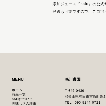
添加ジュース『nalu』の公
発送も可能ですので、ご自宅
MENU
鳴川農園
ホーム
〒649-0436
商品一覧
和歌山県有田市宮原町道23
naluについて
TEL : 090-5244-0721
美味しさの理由