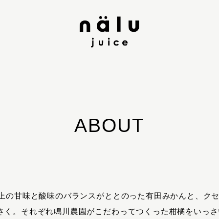
ABOUT
以上の甘味と酸味のバランスがととのった有田みかんと、ク
さく。それぞれ鳴川農園がこだわってつくった柑橘をいっさ