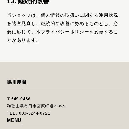
13. 継続的改善
当ショップは、個人情報の取扱いに関する運用状況
を適宜見直し、継続的な改善に努めるものとし、必
要に応じて、本プライバシーポリシーを変更するこ
とがあります。
鳴川農園
〒649-0436
和歌山県有田市宮原町道238-5
TEL : 090-5244-0721
MENU