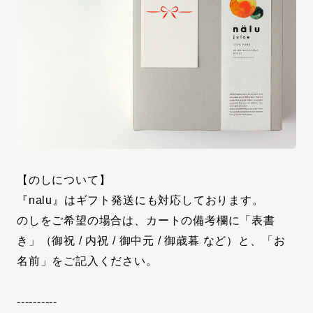
【のしについて】
『nalu』はギフト発送にも対応しております。
のしをご希望の場合は、カートの備考欄に「表書
き」（御祝 / 内祝 / 御中元 / 御歳暮 など）と、「お
名前」をご記入ください。
----------