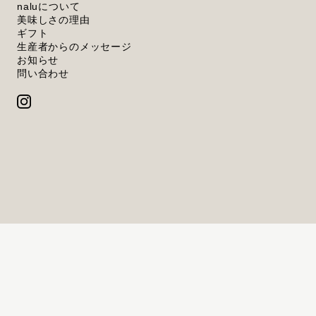
naluについて
美味しさの理由
ギフト
生産者からのメッセージ
お知らせ
問い合わせ
プライバシーポリシー
特定商取引法に基づく表記
© 無添加 みかんジュース『nalu （ナルー） 』