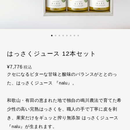
はっさくジュース 12本セット
¥7,776
税込
クセになるビターな甘味と酸味のバランスがととのっ
た、はっさくジュース 『nalu』。
和歌山・有田の恵まれた地で独自の鳴川農法で育てた希
少性の高い完熟はっさくを、職人の手で丁寧に皮を剥
き、果実だけをギュッと搾り無添加 はっさくジュース
『nalu』が生まれます。