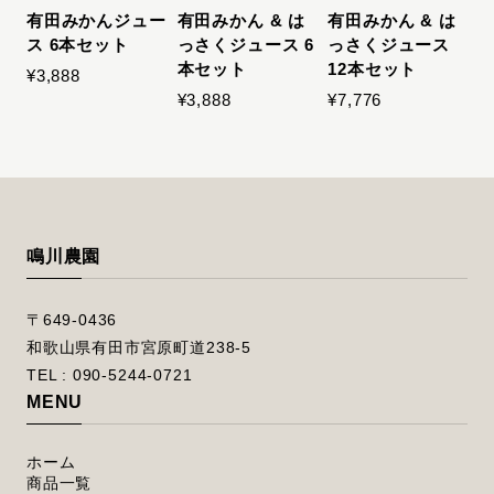
有田みかんジュー
有田みかん & は
有田みかん & は
ス 6本セット
っさくジュース 6
っさくジュース
本セット
12本セット
¥3,888
¥3,888
¥7,776
鳴川農園
〒649-0436
和歌山県有田市宮原町道238-5
TEL : 090-5244-0721
MENU
ホーム
商品一覧